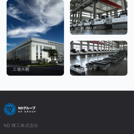
出荷エリア
工場外観
製造エリア
ND 精工株式会社