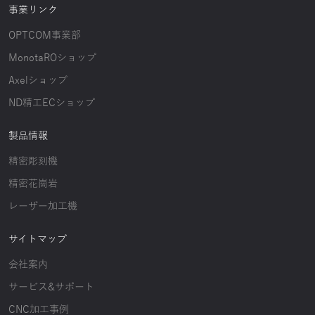
事業リンク
OPTCOM事業部
MonotaROショップ
Axelショップ
ND精工ECショップ
製品情報
精密彫刻機
精密花崗岩
レーザー加工機
サイトマップ
会社案内
サービス&サポート
CNC加工事例