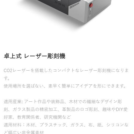
卓上式 レーザー彫刻機
CO2レーザーを搭載したコンパクトなレーザー彫刻機になりま
す。
使用場所を選ばない、素早く簡単にアイデアを形にできます。
適用産業: アート作品や装飾品、木材での繊細なデザイン彫
刻、ガラス製品の精密加工、革製品のロゴ彫刻、趣味やDIY愛
好家、教育関係者、研究機関など
適用材料：木材、プラスチック、ガラス、布、紙、シリコンな
ど幅広い非金属素材