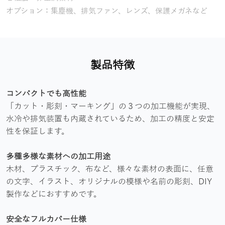
オプション：集塵機、排気ファン、レンズ、保護メガネなど
製品特徴
コンパクトでも高性能
「カット・彫刻・マーキング」の３つの加工機能が実現、
水冷や排気装置も内蔵されているため、加工の精度と安定
性を保証します。
多種多様な素材への加工用途
木材、プラスチック、布など、様々な素材の表面に、任意
の文字、イラスト、オリジナルの模様や名前の彫刻、DIY
製作などにおすすめです。
安全なフルカバー仕様