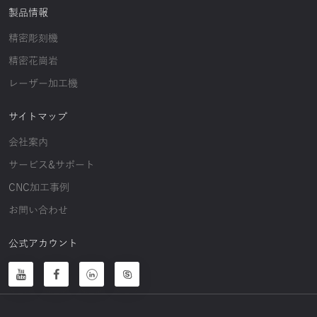
製品情報
精密彫刻機
精密花崗岩
レーザー加工機
サイトマップ
会社案内
サービス&サポート
CNC加工事例
お問い合わせ
公式アカウント