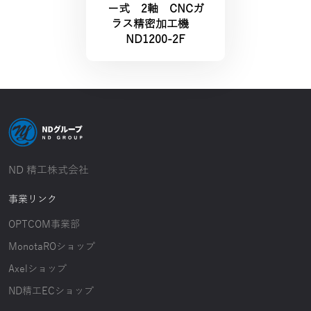
ー式 2軸 CNCガ
ラス精密加工機
ND1200-2F
ND 精工株式会社
事業リンク
OPTCOM事業部
MonotaROショップ
Axelショップ
ND精工ECショップ