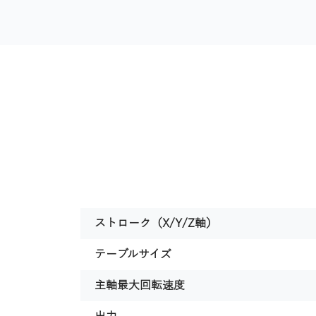
ストローク（X/Y/Z軸）
ソフトウェア
テーブルサイズ
主軸最大回転速度