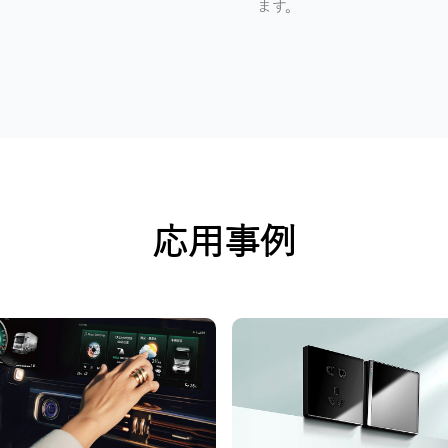
ます。
応用事例