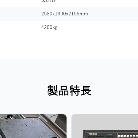
3.2KW
2580x1900x2155mm
4200kg
製品特長