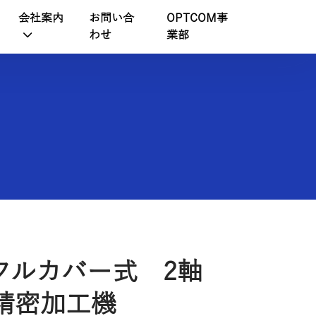
会社案内
お問い合
OPTCOM事
わせ
業部
フルカバー式 2軸
ス精密加工機