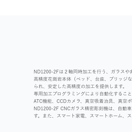
ND1200-2Fは２軸同時加工を行う、ガラ
高精度花崗岩本体（ベッド、台座、ブリッジ
られ、安定した高精度の加工を提供します。
専用加工プログラミングにより自動化するこ
ATC機能、CCDカメラ、真空吸着治具、真
ND1200-2F CNCガラス精密彫刻機は
す。また、スマート家電、スマートホーム、ス