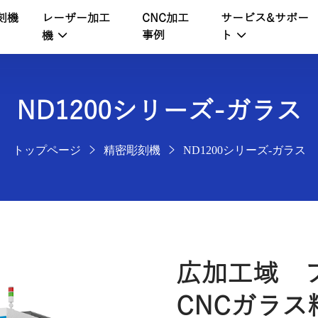
刻機
レーザー加工
サービス&サポー
CNC加工
事例
機
ト
ND1200シリーズ-ガラス
トップページ
精密彫刻機
ND1200シリーズ-ガラス
広加工域 
CNCガラ