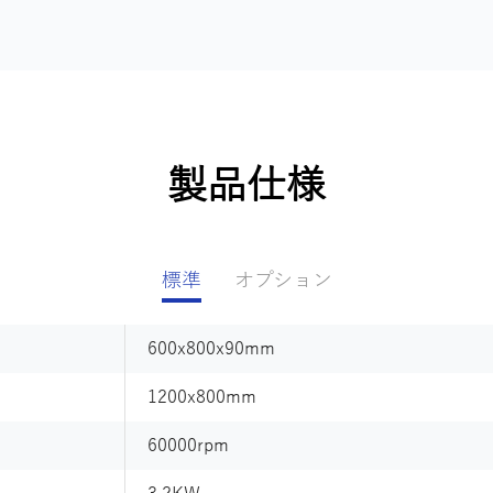
製品仕様
標準
オプション
600x800x90mm
ArtCam AlphaCAM
1200x800mm
60000rpm