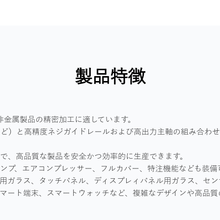
製品特徴
スや非金属製品の精密加工に適しています。
など）と高精度ネジガイドレールおよび高出力主軸の組み合わ
とで、高品質な製品を安全かつ効率的に生産できます。
空ポンプ、エアコンプレッサー、フルカバー、特注機能なども装備
、自動車用ガラス、タッチパネル、ディスプレィパネル用ガラス、
マート端末、スマートウォッチなど、複雑なデザインや高品質