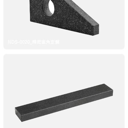
NDS-0020_精密直角定盤