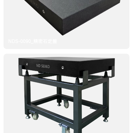
NDS-0090_精密石定盤