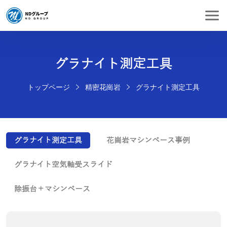
グラナイト測定工具
トップページ
精密花崗岩
グラナイト測定工具
グラナイト測定工具
花崗岩マシンベース事例
グラナイト空気軸受スライド
除振台＋マシンベース