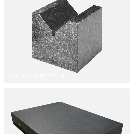
NDS-0050_精密Vブロック