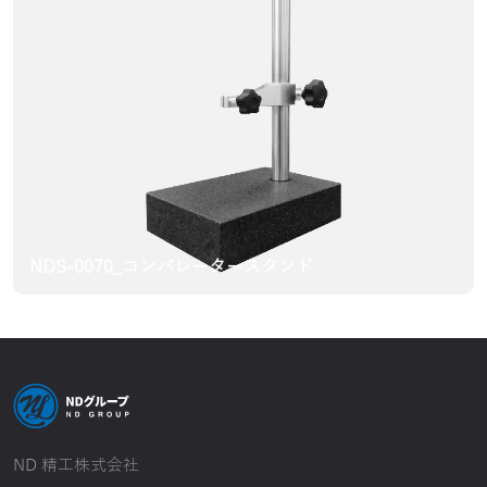
NDS-0070_コンパレータースタンド
ND 精工株式会社