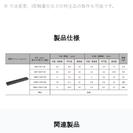
※ 寸法変更、I型軽量化などの特注品の製作も可能です。
製品仕様
関連製品