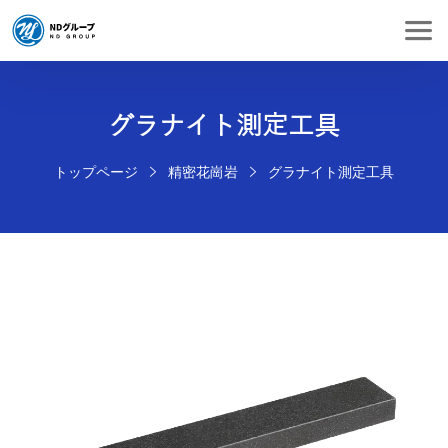
グラナイト測定工具
トップページ
精密花崗岩
グラナイト測定工具