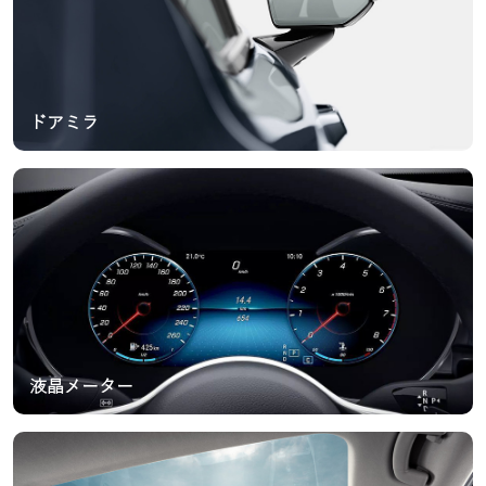
ドアミラ
液晶メーター