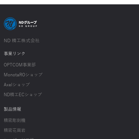
ND 精工株式会社
事業リンク
OPTCOM事業部
MonotaROショップ
Axelショップ
ND精工ECショップ
製品情報
精密彫刻機
精密花崗岩