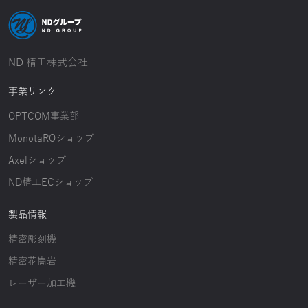
ND 精工株式会社
事業リンク
OPTCOM事業部
MonotaROショップ
Axelショップ
ND精工ECショップ
製品情報
精密彫刻機
精密花崗岩
レーザー加工機