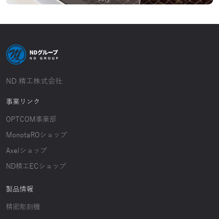
ND 精工株式会社
事業リンク
OPTCOM事業部
MonotaROショップ
Axelショップ
ND精工ECショップ
製品情報
精密彫刻機