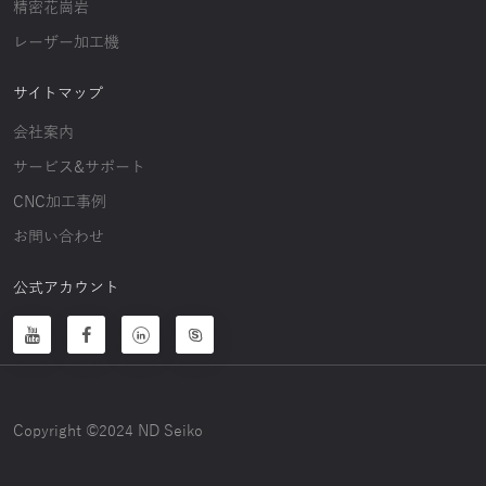
精密花崗岩
レーザー加工機
サイトマップ
会社案内
サービス&サポート
CNC加工事例
お問い合わせ
公式アカウント
Copyright ©2024 ND Seiko