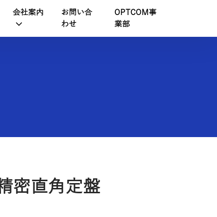
会社案内
お問い合
OPTCOM事
わせ
業部
0_精密直角定盤