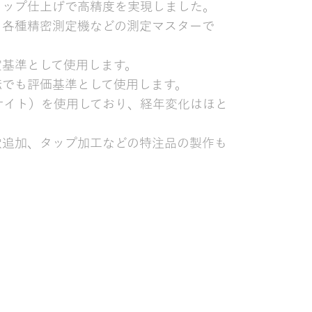
ラップ仕上げで高精度を実現しました。
、各種精密測定機などの測定マスターで
定基準として使用します。
転でも評価基準として使用します。
ナイト）を使用しており、経年変化はほと
穴追加、タップ加工などの特注品の製作も