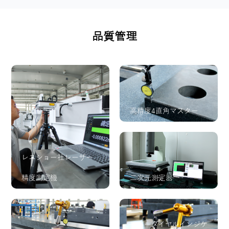
品質管理
高精度4直角マスター
レニショー社レーザー
精度測定機
二次元測定器
レバーダイヤルインジケ