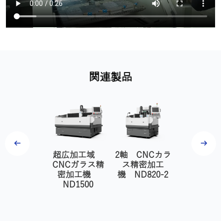
関連製品
 CNCガラ
超広加工域
2軸 CNCカラ
3軸 CN
ス精密加工
CNCガラス精
ス精密加工
ス精密加
ND820-3
密加工機
機 ND820-2
機 ND82
ND1500