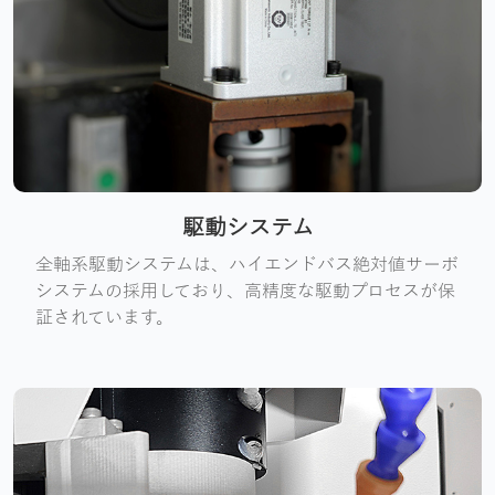
駆動システム
全軸系駆動システムは、ハイエンドバス絶対値サーボ
システムの採用しており、高精度な駆動プロセスが保
証されています。