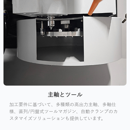
主軸とツール
加工要件に基づいて、多種類の高出力主軸、多軸仕
様、直列/円盤式ツールマガジン、自動クランプのカ
スタマイズソリューションも提供しています。