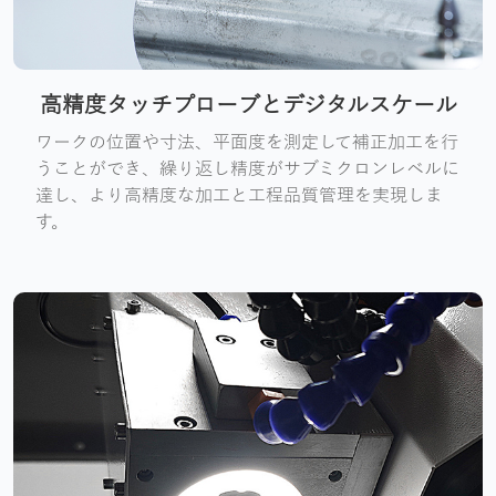
高精度タッチプローブとデジタルスケール
ワークの位置や寸法、平面度を測定して補正加工を行
うことができ、繰り返し精度がサブミクロンレベルに
達し、より高精度な加工と工程品質管理を実現しま
す。