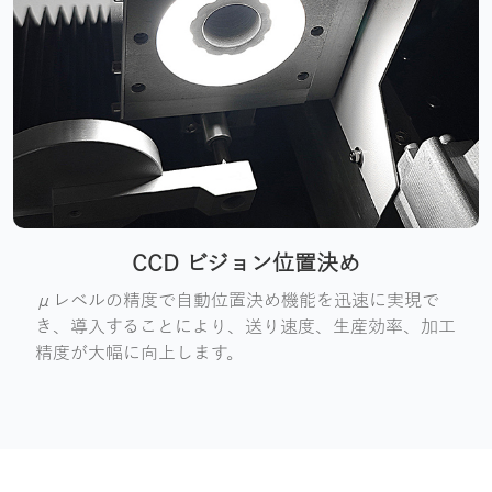
CCD ビジョン位置決め
μレベルの精度で自動位置決め機能を迅速に実現で
き、導入することにより、送り速度、生産効率、加工
精度が大幅に向上します。