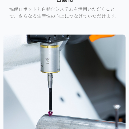
協働ロボットと自動化システムを活用いただくこと
で、さらなる生産性の向上につなげていただけます。