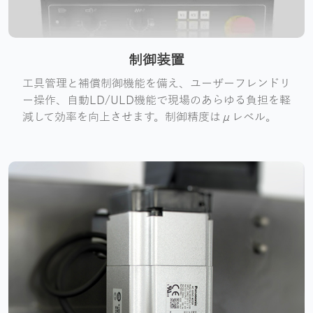
制御装置
工具管理と補償制御機能を備え、ユーザーフレンドリ
ー操作、自動LD/ULD機能で現場のあらゆる負担を軽
減して効率を向上させます。制御精度はμレベル。