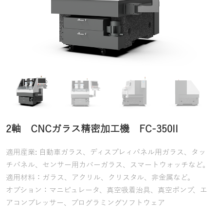
2軸 CNCガラス精密加工機 FC-350II
適用産業: 自動車ガラス、ディスプレィパネル用ガラス、タッ
チパネル、センサー用カバーガラス、スマートウォッチなど。
適用材料：ガラス、アクリル、クリスタル、非金属など。
オプション：マニピュレータ、真空吸着治具、真空ポンプ、エ
アコンプレッサー、プログラミングソフトウェア