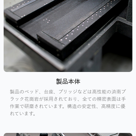
製品本体
製品のベッド、台座、ブリッジなどは高性能の済南ブ
ラック花崗岩が採用されており、全ての精密表面は手
作業で研磨されています。構造の安定性、高精度に優
れています。