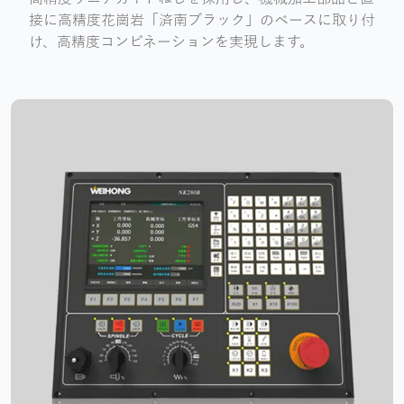
接に高精度花崗岩「済南ブラック」のベースに取り付
け、高精度コンビネーションを実現します。