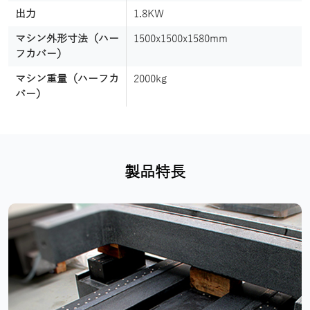
出力
1.8KW
マシン外形寸法（ハー
1500x1500x1580mm
フカバー）
マシン重量（ハーフカ
2000kg
バー）
製品特長