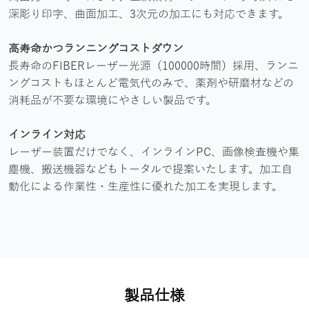
深彫り印字、曲面加工、3次元の加工にも対応できます。
高寿命かつランニングコストダウン
長寿命のFIBERレーザー光源（100000時間）採用、ランニ
ングコストもほとんど電気代のみで、薬剤や研磨材などの
消耗品が不要な環境にやさしい製品です。
インライン対応
レーザー装置だけでなく、インラインPC、画像検査機や集
塵機、搬送機器などもトータルで提案いたします。加工自
動化による作業性・生産性に優れた加工を実現します。
製品仕様