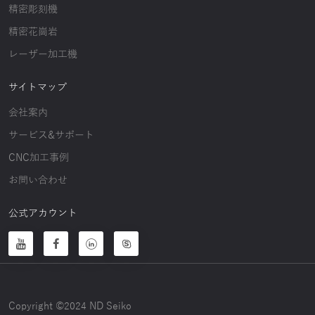
精密彫刻機
精密花崗岩
レーザー加工機
サイトマップ
会社案内
サービス&サポート
CNC加工事例
お問い合わせ
公式アカウント
Copyright ©2024 ND Seiko