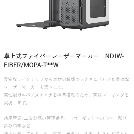
卓上式ファイバーレーザーマーカー NDJW-
FIBER/MOPA-T**W
豊富なラインナップから素材の種類や大きさに合わせた最適な
レーザーマーカーを選べます。
高性能ガルバノスキャナを標準搭載のため，高速マーキングを
実現します。
適用産業: 工業製品の管理番号、ロゴ、ギフトへの印字、彫り
込み印字など