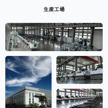
生産工場
組立エリア全景
出荷エリア