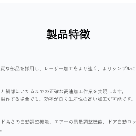
製品特徴
品質な部品を採用し、レーザー加工をより速く、よりシンプルに
刻と細部にいたるまでの正確な高速加工作業を実現します。
を製作する場合でも、効率が良く生産性の高い加工が可能です。
ッド高さの自動調整機能、エアーの風量調整機能、ドア自動ロ
す。