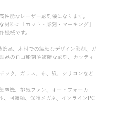
た高性能なレーザー彫刻機になります。
な材料に「カット・彫刻・マーキング」
作機械です。
や装飾品、木材での繊細なデザイン彫刻、ガ
製品のロゴ彫刻や複雑な彫刻、カッティ
チック、ガラス、布、紙、シリコンなど
集塵機、排気ファン、オートフォーカ
ル、回転軸、保護メガネ、インラインPC