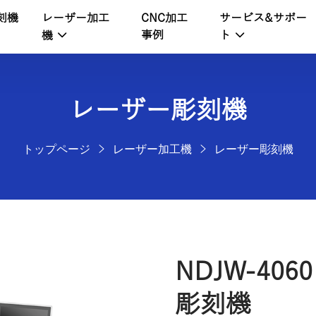
刻機
レーザー加工
サービス&サポー
CNC加工
事例
機
ト
レーザー彫刻機
トップページ
レーザー加工機
レーザー彫刻機
NDJW-40
彫刻機