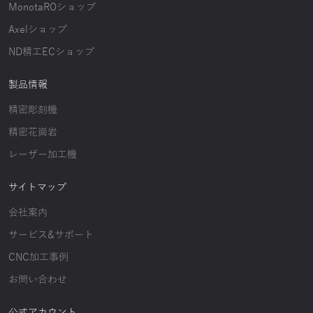
MonotaROショップ
Axelショップ
ND精工ECショップ
製品情報
精密彫刻機
精密花崗岩
レーザー加工機
サイトマップ
会社案内
サービス&サポート
CNC加工事例
お問い合わせ
公式アカウント