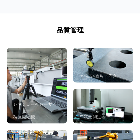
品質管理
高精度4直角マスター
レニショー社レーザー
精度測定機
二次元測定器