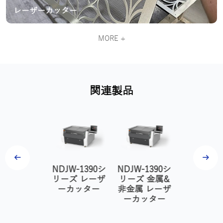
レーザーカッター
MORE +
関連製品
JW-1390シ
NDJW-1390シ
NDJW-1610シ
NDJW-13
ーズ レーザ
リーズ 金属&
リーズ レーザ
リーズ 金
ーカッター
非金属 レーザ
ーカッター
非金属 レ
ーカッター
ーカッタ