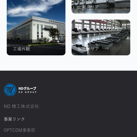
出荷エリア
工場外観
製造エリア
ND 精工株式会社
事業リンク
OPTCOM事業部