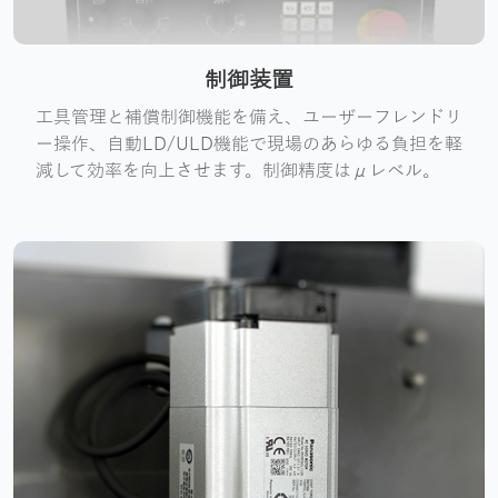
制御装置
工具管理と補償制御機能を備え、ユーザーフレンドリ
ー操作、自動LD/ULD機能で現場のあらゆる負担を軽
減して効率を向上させます。制御精度はμレベル。