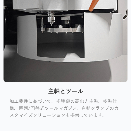
主軸とツール
加工要件に基づいて、多種類の高出力主軸、多軸仕
様、直列/円盤式ツールマガジン、自動クランプのカ
スタマイズソリューションも提供しています。