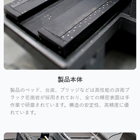
製品本体
製品のベッド、台座、ブリッジなどは高性能の済南ブ
ラック花崗岩が採用されており、全ての精密表面は手
作業で研磨されています。構造の安定性、高精度に優
れています。