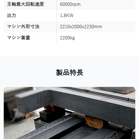
主軸最大回転速度
60000rpm
出力
1.8KW
マシン外形寸法
2210x2000x2230mm
マシン重量
2200kg
製品特長