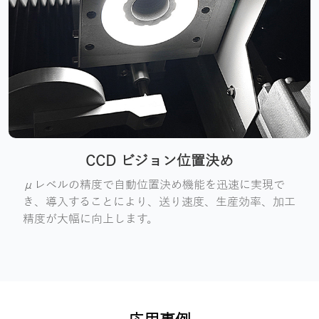
CCD ビジョン位置決め
μレベルの精度で自動位置決め機能を迅速に実現で
き、導入することにより、送り速度、生産効率、加工
精度が大幅に向上します。