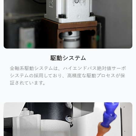
駆動システム
全軸系駆動システムは、ハイエンドバス絶対値サーボ
システムの採用しており、高精度な駆動プロセスが保
証されています。