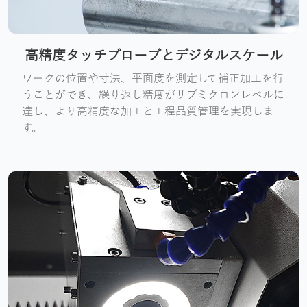
高精度タッチプローブとデジタルスケール
ワークの位置や寸法、平面度を測定して補正加工を行
うことができ、繰り返し精度がサブミクロンレベルに
達し、より高精度な加工と工程品質管理を実現しま
す。