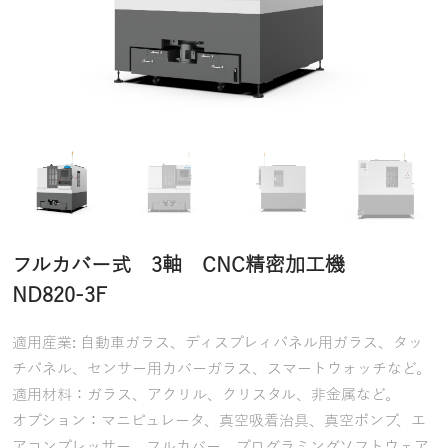
フルカバー式 3軸 CNC精密加工機
ND820-3F
適用産業: 自動車ガラス、ディスプレィパネル用ガラス、タッ
チパネル、センサー用カバーガラス、スマートウォッチなど。
適用材料：ガラス、アクリル、クリスタル、非金属など。
オプション：マニピュレータ、真空吸着治具、真空ポンプ、エ
アコンプレッサー、フルカバー、プログラミングソフトウェア