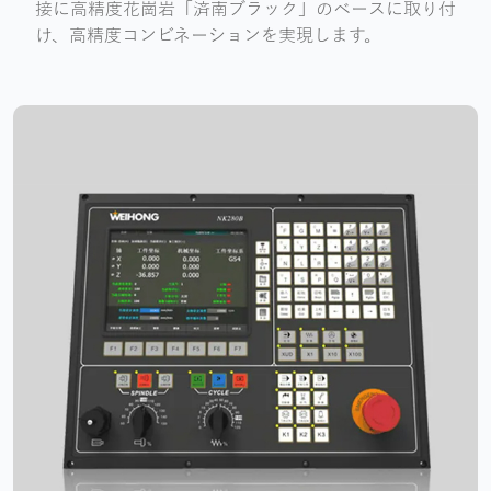
接に高精度花崗岩「済南ブラック」のベースに取り付
け、高精度コンビネーションを実現します。