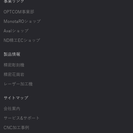
事業リンク
OPTCOM事業部
MonotaROショップ
Axelショップ
ND精工ECショップ
製品情報
精密彫刻機
精密花崗岩
レーザー加工機
サイトマップ
会社案内
サービス&サポート
CNC加工事例