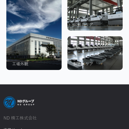
出荷エリア
工場外観
製造エリア
ND 精工株式会社