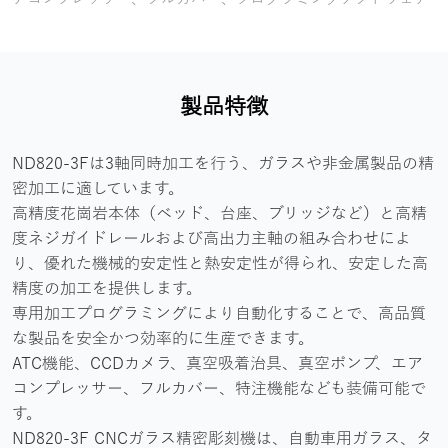
製品特徴
ND820-3Fは3軸同時加工を行う、ガラスや非金属製品の精
密加工に適しています。
高精度花崗岩本体（ベッド、台座、ブリッジなど）と高精
度ネジガイドレールおよび高出力主軸の組み合わせによ
り、優れた機械的安定性と熱安定性が得られ、安定した高
精度の加工を提供します。
専用加工プログラミングにより自動化することで、高品質
な製品を安全かつ効率的に生産できます。
ATC機能、CCDカメラ、真空吸着治具、真空ポンプ、エア
コンプレッサー、フルカバー、特注機能なども装備可能で
す。
ND820-3F CNCガラス精密彫刻機は、自動車用ガラス、タ