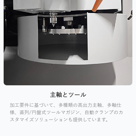
主軸とツール
加工要件に基づいて、多種類の高出力主軸、多軸仕
様、直列/円盤式ツールマガジン、自動クランプのカ
スタマイズソリューションも提供しています。