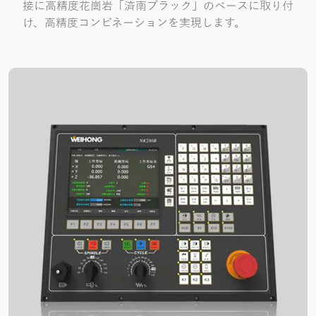
接に高精度花崗岩「済南ブラック」のベースに取り付
け、高精度コンビネーションを実現します。