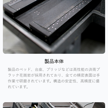
製品本体
製品のベッド、台座、ブリッジなどは高性能の済南ブ
ラック花崗岩が採用されており、全ての精密表面は手
作業で研磨されています。構造の安定性、高精度に優
れています。