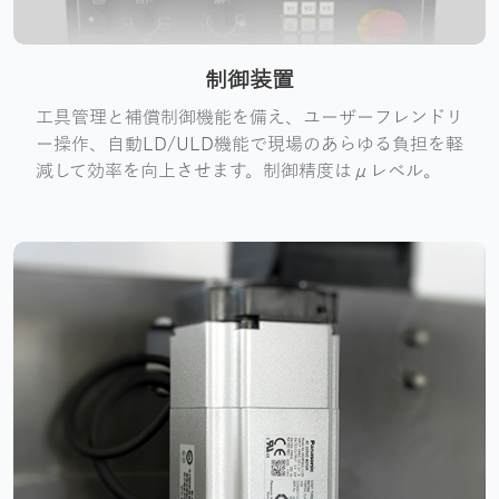
制御装置
工具管理と補償制御機能を備え、ユーザーフレンドリ
ー操作、自動LD/ULD機能で現場のあらゆる負担を軽
減して効率を向上させます。制御精度はμレベル。