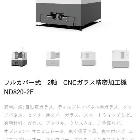
フルカバー式 2軸 CNCガラス精密加工機
ND820-2F
適用産業: 自動車ガラス、ディスプレィパネル用ガラス、タッ
チパネル、センサー用カバーガラス、スマートウォッチなど。
適用材料：ガラス、アクリル、クリスタル、非金属など。
オプション：マニピュレータ、真空吸着治具、真空ポンプ、エ
アコンプレッサー、フルカバー、プログラミングソフトウェア