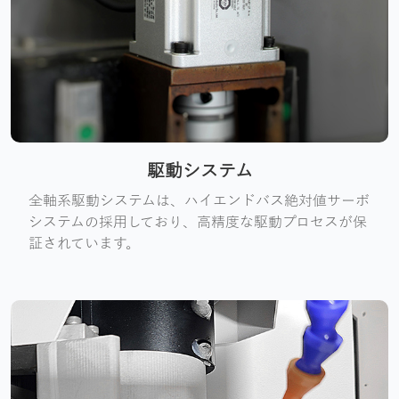
駆動システム
全軸系駆動システムは、ハイエンドバス絶対値サーボ
システムの採用しており、高精度な駆動プロセスが保
証されています。