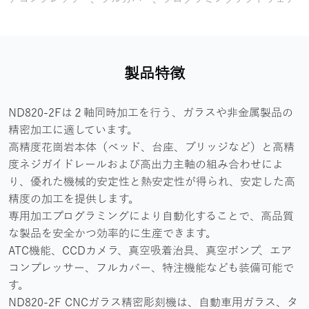
製品特徴
ND820-2Fは２軸同時加工を行う、ガラスや非金属製品の
精密加工に適しています。
高精度花崗岩本体（ベッド、台座、ブリッジなど）と高精
度ネジガイドレールおよび高出力主軸の組み合わせによ
り、優れた機械的安定性と熱安定性が得られ、安定した高
精度の加工を提供します。
専用加工プログラミングにより自動化することで、高品質
な製品を安全かつ効率的に生産できます。
ATC機能、CCDカメラ、真空吸着治具、真空ポンプ、エア
コンプレッサー、フルカバー、特注機能なども装備可能で
す。
ND820-2F CNCガラス精密彫刻機は、自動車用ガラス、タ