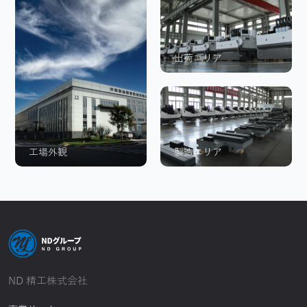
出荷エリア
工場外観
製造エリア
ND 精工株式会社