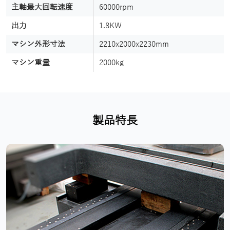
主軸最大回転速度
60000rpm
出力
1.8KW
マシン外形寸法
2210x2000x2230mm
マシン重量
2000kg
製品特長