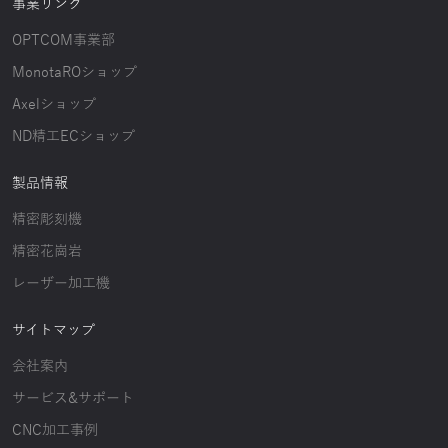
事業リンク
OPTCOM事業部
MonotaROショップ
Axelショップ
ND精工ECショップ
製品情報
精密彫刻機
精密花崗岩
レーザー加工機
サイトマップ
会社案内
サービス&サポート
CNC加工事例