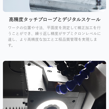
高精度タッチプローブとデジタルスケール
ワークの位置や寸法、平面度を測定して補正加工を行
うことができ、繰り返し精度がサブミクロンレベルに
達し、より高精度な加工と工程品質管理を実現しま
す。