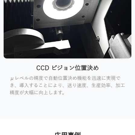
CCD ビジョン位置決め
μレベルの精度で自動位置決め機能を迅速に実現で
き、導入することにより、送り速度、生産効率、加工
精度が大幅に向上します。