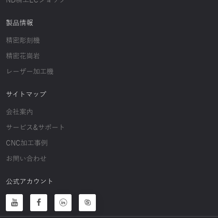
ND精工ECショップ
製品情報
精密彫刻機
精密花崗岩
レーザー加工機
サイトマップ
会社案内
サービス&サポート
CNC加工事例
お問い合わせ
公式アカウント