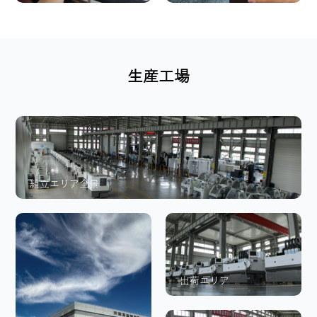
生産工場
組立エリア全景
出荷エリア