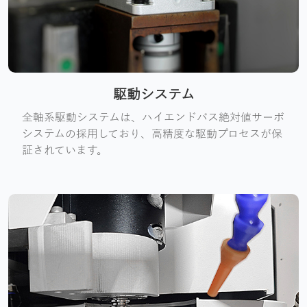
駆動システム
全軸系駆動システムは、ハイエンドバス絶対値サーボ
システムの採用しており、高精度な駆動プロセスが保
証されています。