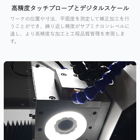
高精度タッチプローブとデジタルスケール
ワークの位置や寸法、平面度を測定して補正加工を行
うことができ、繰り返し精度がサブミクロンレベルに
達し、より高精度な加工と工程品質管理を実現しま
す。