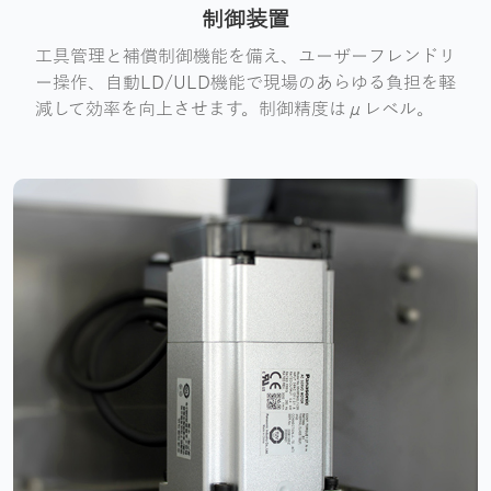
制御装置
工具管理と補償制御機能を備え、ユーザーフレンドリ
ー操作、自動LD/ULD機能で現場のあらゆる負担を軽
減して効率を向上させます。制御精度はμレベル。