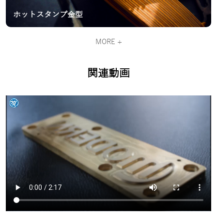
ホットスタンプ金型
MORE +
関連動画