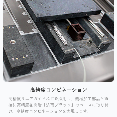
高精度コンビネーション
高精度リニアガイドねじを採用し、機械加工部品と直
接に高精度花崗岩「済南ブラック」のベースに取り付
け、高精度コンビネーションを実現します。