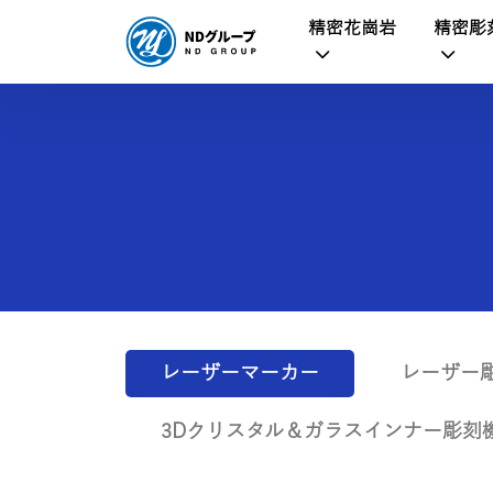
精密花崗岩
精密彫
レーザーマーカー
レーザー
3Dクリスタル＆ガラスインナー彫刻