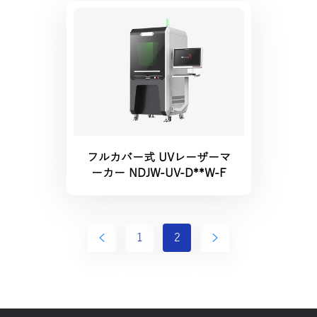
フルカバー式 UVレーザーマ
ーカー NDJW-UV-D**W-F
1
2