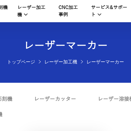
刻機
レーザー加工
サービス&サポー
CNC加工
事例
機
ト
レーザーマーカー
トップページ
レーザー加工機
レーザーマーカー
彫刻機
レーザーカッター
レーザー溶接
機